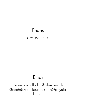
Phone
079 354 18 40
Email
Normale:
clkuhn@bluewin.ch
Geschützte:
claudia.kuhn@physio-
hin.ch